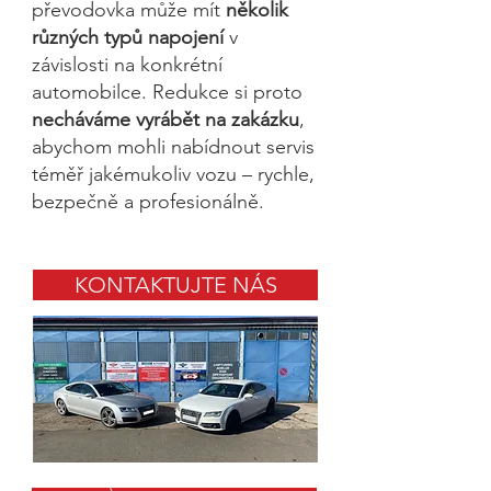
převodovka může mít
několik
různých typů napojení
v
závislosti na konkrétní
automobilce. Redukce si proto
necháváme vyrábět na zakázku
,
abychom mohli nabídnout servis
téměř jakémukoliv vozu – rychle,
bezpečně a profesionálně.
KONTAKTUJTE NÁS