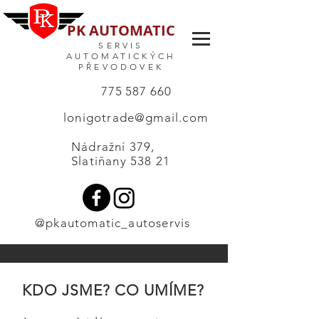
PK AUTOMATIC
SERVIS
AUTOMATICKÝCH
PŘEVODOVEK
775 587 660
lonigotrade@gmail.com
Nádražní 379,
Slatiňany 538 21
@pkautomatic_autoservis
KDO JSME? CO UMÍME?