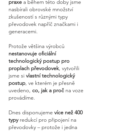
praxe
a během této doby jsme
nasbírali obrovské množství
zkušeností s různými typy
převodovek napříč značkami i
generacemi.
Protože většina výrobců
nestanovuje oficiální
technologický postup pro
proplach převodovek
, vytvořili
jsme si
vlastní technologický
postup
, ve kterém je přesně
uvedeno,
co, jak a proč
na voze
provádíme.
Dnes disponujeme
více než 400
typy
redukcí pro připojení na
převodovky – protože i jedna