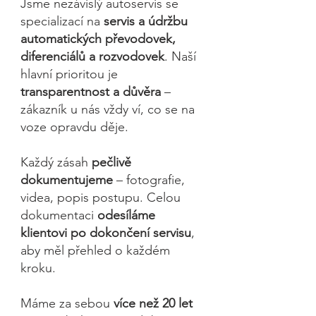
Jsme nezávislý autoservis se
specializací na
servis a údržbu
automatických převodovek,
diferenciálů a rozvodovek
. Naší
hlavní prioritou je
transparentnost a důvěra
–
zákazník u nás vždy ví, co se na
voze opravdu děje.
Každý zásah
pečlivě
dokumentujeme
– fotografie,
videa, popis postupu. Celou
dokumentaci
odesíláme
klientovi po dokončení servisu
,
aby měl přehled o každém
kroku.
Máme za sebou
více než 20 let